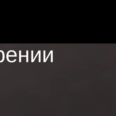
рении